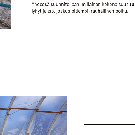
Yhdessä suunnitellaan, millainen kokonaisuus tuk
lyhyt jakso, joskus pidempi, rauhallinen polku.