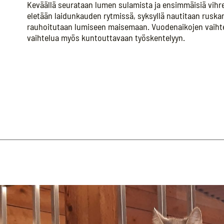
Keväällä seurataan lumen sulamista ja ensimmäisiä vihrei
eletään laidunkauden rytmissä, syksyllä nautitaan ruskan 
rauhoitutaan lumiseen maisemaan. Vuodenaikojen vaihte
vaihtelua myös kuntouttavaan työskentelyyn.