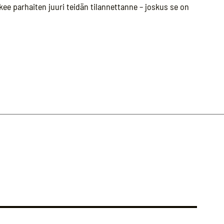
ee parhaiten juuri teidän tilannettanne – joskus se on