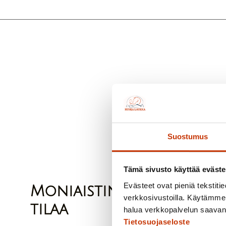
Suostumus
Tämä sivusto käyttää eväste
Evästeet ovat pieniä tekstitied
Moniaistinen ympäristö, 
verkkosivustoilla. Käytämme 
tilaa
halua verkkopalvelun saavan 
Tietosuojaseloste