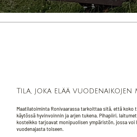
Tila, joka elää vuodenaikojen
Maatilatoiminta Ronivaarassa tarkoittaa sitä, että koko 
käytössä hyvinvoinnin ja arjen tukena. Pihapiiri, laitume
kosteikko tarjoavat monipuolisen ympäristön, jossa voi li
vuodenajasta toiseen.