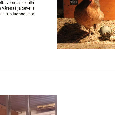
tä versoja, kesällä
väreistä ja talvella
lu tuo luonnollista