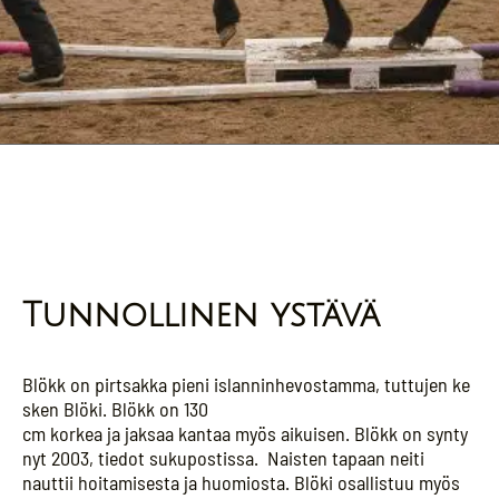
Tunnollinen ystävä
Blökk on pirtsakka pieni islanninhevostamma, tuttujen ke
sken Blöki. Blökk on 130
cm korkea ja jaksaa kantaa myös aikuisen. Blökk on synty
nyt 2003,
tiedot sukupostissa.
Naisten tapaan neiti
nauttii hoitamisesta ja huomiosta. Blöki osallistuu myös