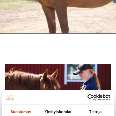
Suostumus
Yksityiskohdat
Tietoja