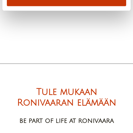
katselemassa aidalla mitä pihapiirissä tapahtuu.
Tule mukaan
Ronivaaran elämään
BE PART OF LIFE AT RONIVAARA