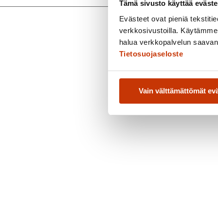
Tämä sivusto käyttää eväste
Evästeet ovat pieniä tekstitied
verkkosivustoilla. Käytämme 
halua verkkopalvelun saavan 
Tietosuojaseloste
Vain välttämättömät ev