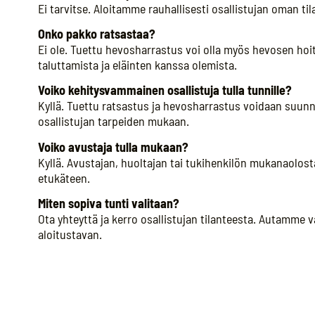
Ei tarvitse. Aloitamme rauhallisesti osallistujan oman t
Onko pakko ratsastaa?
Ei ole. Tuettu hevosharrastus voi olla myös hevosen hoit
taluttamista ja eläinten kanssa olemista.
Voiko kehitysvammainen osallistuja tulla tunnille?
Kyllä. Tuettu ratsastus ja hevosharrastus voidaan suun
osallistujan tarpeiden mukaan.
Voiko avustaja tulla mukaan?
Kyllä. Avustajan, huoltajan tai tukihenkilön mukanaolos
etukäteen.
Miten sopiva tunti valitaan?
Ota yhteyttä ja kerro osallistujan tilanteesta. Autamme 
aloitustavan.