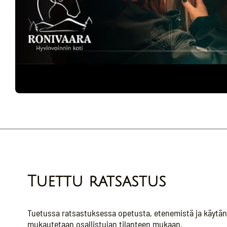
Tuettu ratsastus
Tuetussa ratsastuksessa opetusta, etenemistä ja käytänn
mukautetaan osallistujan tilanteen mukaan.