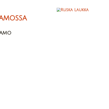
amossa
SAMO