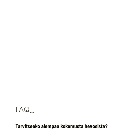
FAQ
Tarvitseeko aiempaa kokemusta hevosista?