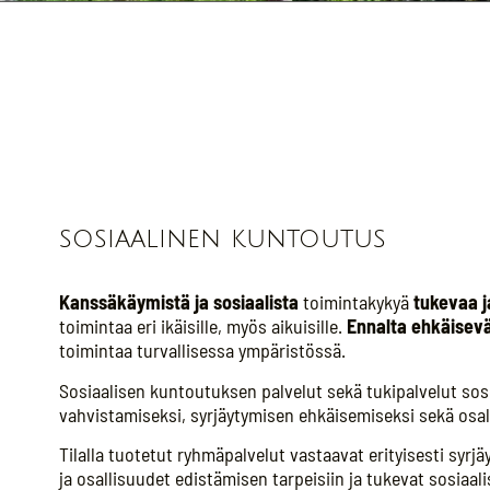
sosiaalinen kuntoutus
Kanssäkäymistä ja sosiaalista
toimintakykyä
tukevaa j
toimintaa eri ikäisille, myös aikuisille.
Ennalta ehkäisev
toimintaa turvallisessa ympäristössä.
Sosiaalisen kuntoutuksen palvelut sekä tukipalvelut sos
vahvistamiseksi, syrjäytymisen ehkäisemiseksi sekä osa
Tilalla tuotetut ryhmäpalvelut vastaavat erityisesti syr
ja osallisuudet edistämisen tarpeisiin ja tukevat sosiaal