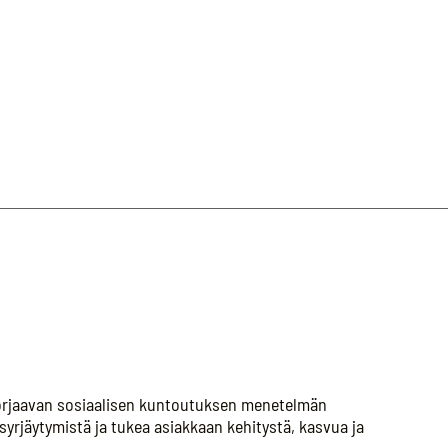
korjaavan sosiaalisen kuntoutuksen menetelmän
syrjäytymistä ja tukea asiakkaan kehitystä, kasvua ja