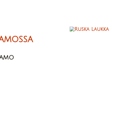
amossa
SAMO