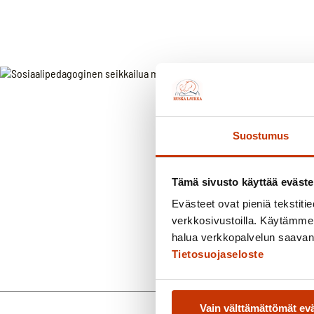
Suostumus
Tämä sivusto käyttää eväste
Evästeet ovat pieniä tekstitied
verkkosivustoilla. Käytämme 
halua verkkopalvelun saavan 
Tietosuojaseloste
Vain välttämättömät ev