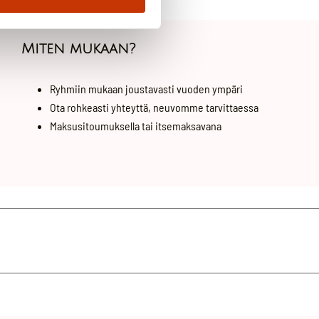
Miten mukaan?
Ryhmiin mukaan joustavasti vuoden ympäri
Ota rohkeasti yhteyttä, neuvomme tarvittaessa
Maksusitoumuksella tai itsemaksavana