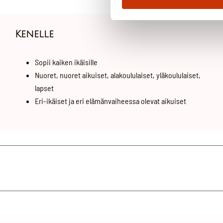
Kenelle
Sopii kaiken ikäisille
Nuoret, nuoret aikuiset, alakoululaiset, yläkoululaiset,
lapset
Eri-ikäiset ja eri elämänvaiheessa olevat aikuiset