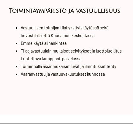
Toimintaympäristö ja vastuullisuus
Vastuullisen toimijan tilat yksityiskäytössä sekä
hevostilalla että Kuusamon keskustassa
Emme käytä alihankintaa
Tilaajavastuulain mukaiset selvitykset ja luottoluokitus
Luotettava kumppani-palvelussa
Toiminnalla asianmukaiset luvat ja ilmoitukset tehty
Vaaranvastuu ja vastuuvakuutukset kunnossa